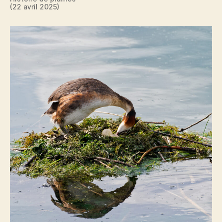
(22 avril 2025)