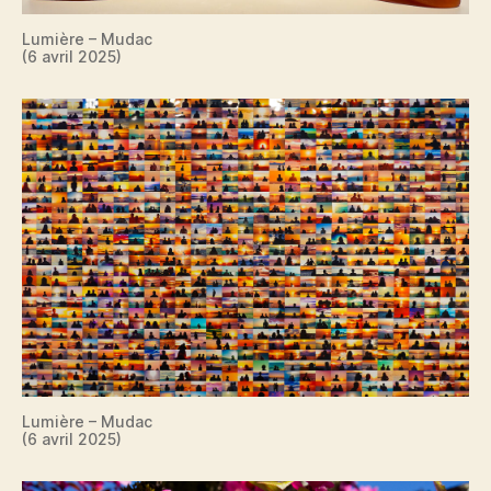
Lumière – Mudac
(6 avril 2025)
Lumière – Mudac
(6 avril 2025)