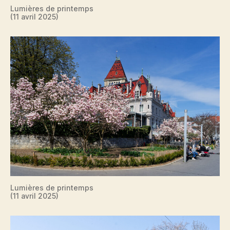
Lumières de printemps
(11 avril 2025)
Lumières de printemps
(11 avril 2025)