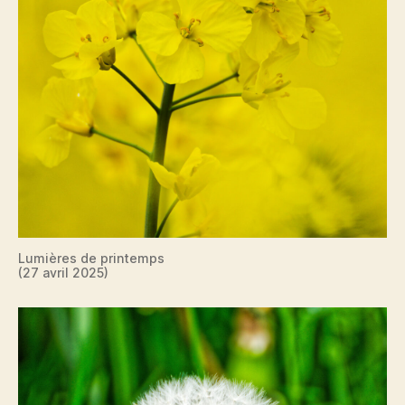
Lumières de printemps
(27 avril 2025)