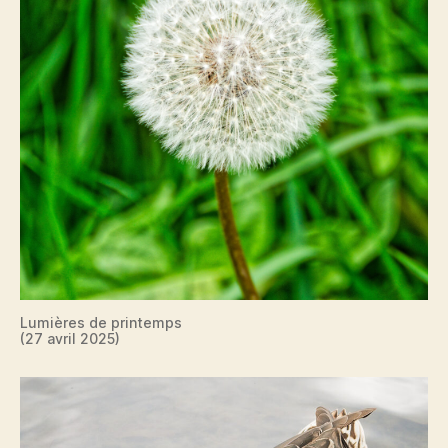
Lumières de printemps
(27 avril 2025)