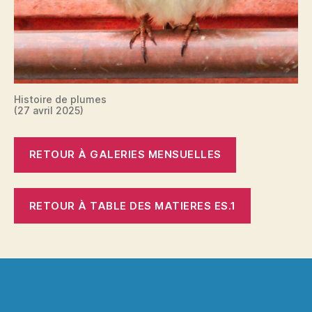
Histoire de plumes
(27 avril 2025)
RETOUR À GALERIES MENSUELLES
RETOUR À TABLE DES MATIERES ES.1