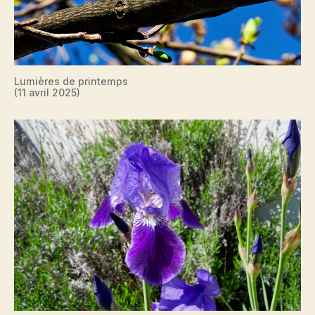
Lumières de printemps
(11 avril 2025)