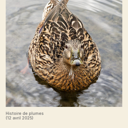
Histoire de plumes
(12 avril 2025)