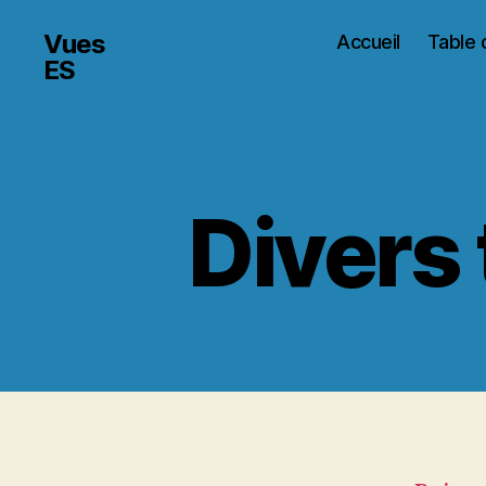
Vues
Accueil
Table 
ES
Divers 