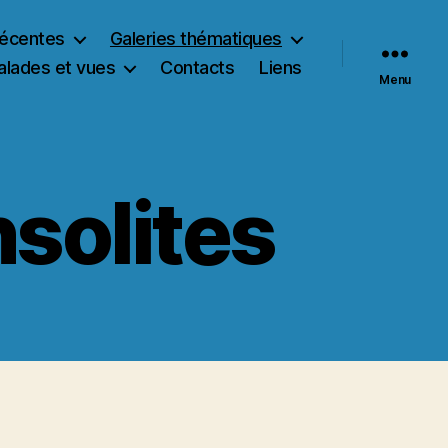
récentes
Galeries thématiques
alades et vues
Contacts
Liens
Menu
nsolites