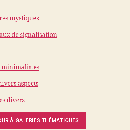
res mystiques
ux de signalisation
 minimalistes
divers aspects
tes divers
OUR À GALERIES THÉMATIQUES