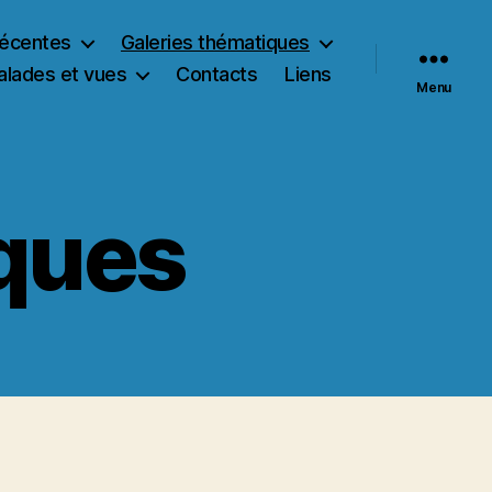
récentes
Galeries thématiques
alades et vues
Contacts
Liens
Menu
ques