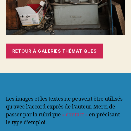
RETOUR À GALERIES THÉMATIQUES
Les images et les textes ne peuvent être utilisés
qu’avec l’accord exprès de l’auteur. Merci de
passer par la rubrique
« contact »
en précisant
le type d’emploi.