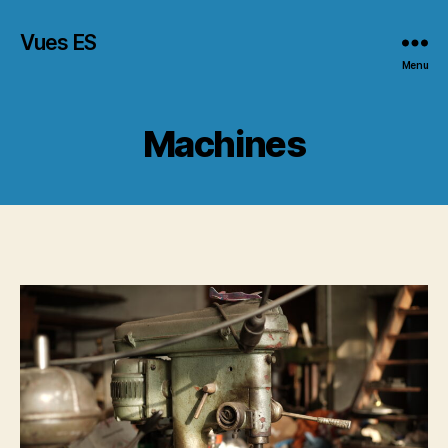
Vues ES
Menu
Machines