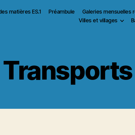
des matières ES.1
Préambule
Galeries mensuelles 
Villes et villages
B
Transports