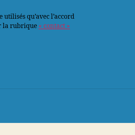
e utilisés qu’avec l’accord
r la rubrique
« contact »