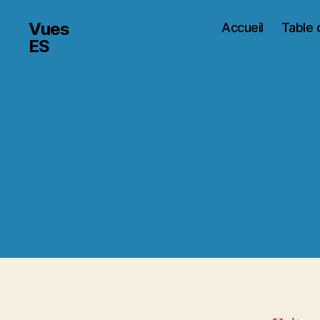
Vues
Accueil
Table 
ES