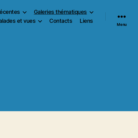
récentes
Galeries thématiques
alades et vues
Contacts
Liens
Menu