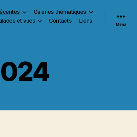
récentes
Galeries thématiques
alades et vues
Contacts
Liens
Menu
 2024