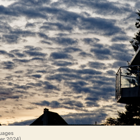
Nuages
ier 2024)