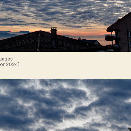
Nuages
ier 2024)