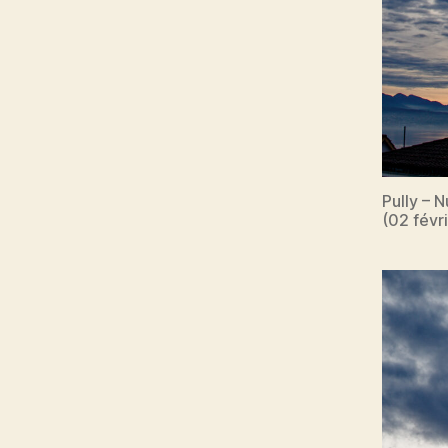
Pully – 
(02 févr