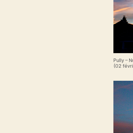
Pully – 
(02 févr