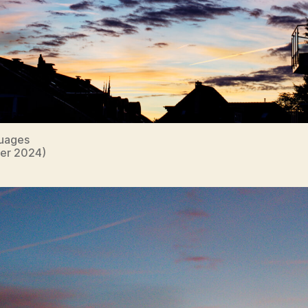
Nuages
ier 2024)