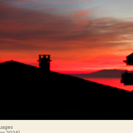
Nuages
ier 2024)