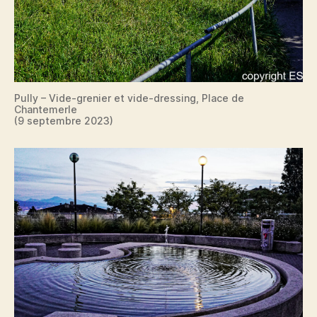
Pully – Vide-grenier et vide-dressing, Place de
Chantemerle
(9 septembre 2023)