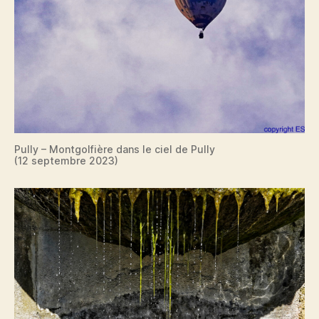
Pully – Montgolfière dans le ciel de Pully
(12 septembre 2023)