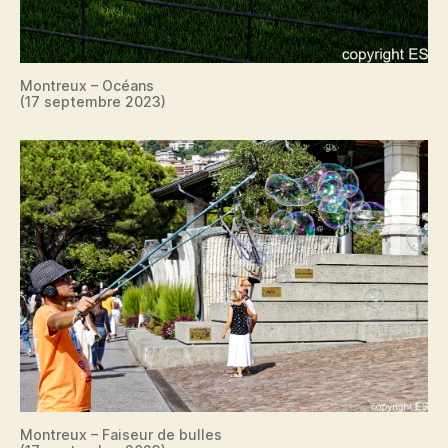
Montreux – Océans
(17 septembre 2023)
Montreux – Faiseur de bulles