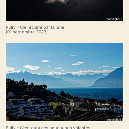
Pully – Ciel éclairé par la lune
(01 septembre 2023)
Pully – C’est quoi ces soucoupes volantes