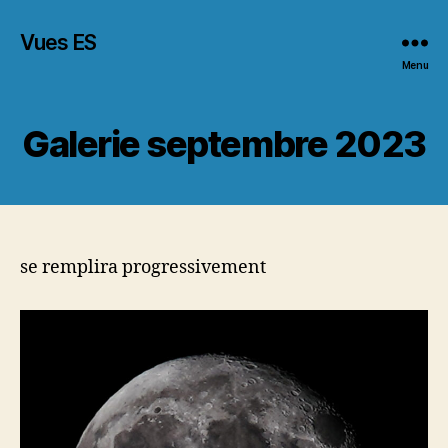
Vues ES
Menu
Galerie septembre 2023
se remplira progressivement