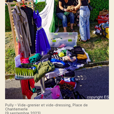
Pully – Vide-grenier et vide-dressing, Place de
Chantemerle
(9 septembre 2023)