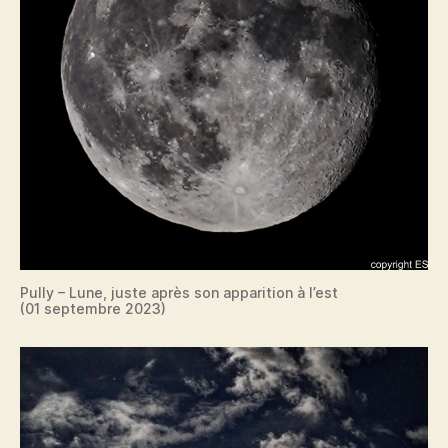
Pully – Lune, juste après son apparition à l’est
(01 septembre 2023)