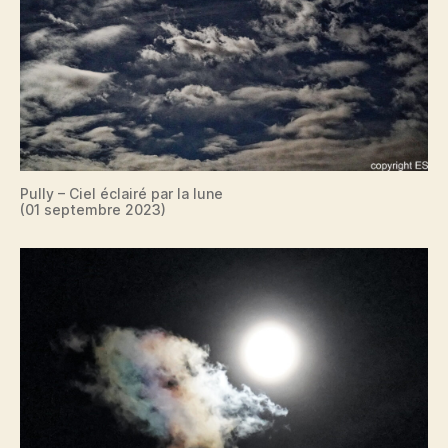
Pully – Ciel éclairé par la lune
(01 septembre 2023)